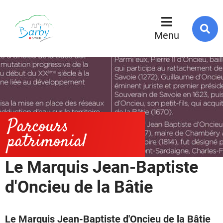
R
s
Menu
l
s
Parcours
patrimonial
Le Marquis Jean-Baptiste
d'Oncieu de la Bâtie
Le Marquis Jean-Baptiste d'Oncieu de la Bâtie