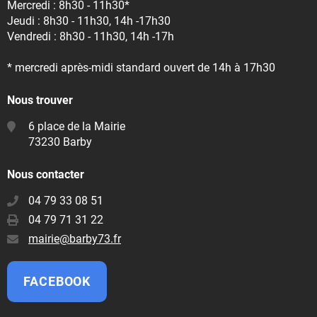
Mercredi : 8h30 - 11h30*
Jeudi : 8h30 - 11h30, 14h -17h30
Vendredi : 8h30 - 11h30, 14h -17h
* mercredi après-midi standard ouvert de 14h à 17h30
Nous trouver
6 place de la Mairie
73230 Barby
Nous contacter
04 79 33 08 51
04 79 71 31 22
E-
mairie@barby73.fr
mail
:
FACEBOOK