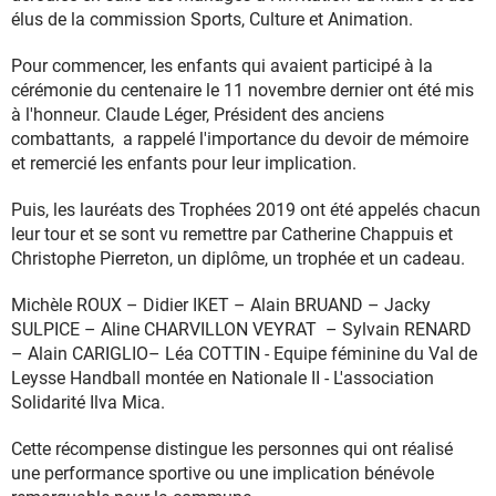
élus de la commission Sports, Culture et Animation.
Pour commencer, les enfants qui avaient participé à la
cérémonie du centenaire le 11 novembre dernier ont été mis
à l'honneur. Claude Léger, Président des anciens
combattants, a rappelé l'importance du devoir de mémoire
et remercié les enfants pour leur implication.
Puis, les lauréats des Trophées 2019 ont été appelés chacun
leur tour et se sont vu remettre par Catherine Chappuis et
Christophe Pierreton, un diplôme, un trophée et un cadeau.
Michèle ROUX – Didier IKET – Alain BRUAND – Jacky
SULPICE – Aline CHARVILLON VEYRAT – Sylvain RENARD
– Alain CARIGLIO– Léa COTTIN - Equipe féminine du Val de
Leysse Handball montée en Nationale II - L'association
Solidarité Ilva Mica.
Cette récompense distingue les personnes qui ont réalisé
une performance sportive ou une implication bénévole