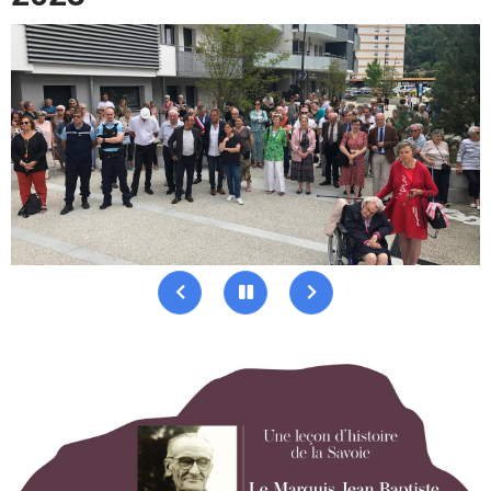
Précédent
Pause
Suivant