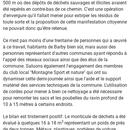
500 m où des dépôts de déchets sauvages et illicites avaient
été repérés en contre-bas de ce chemin. C'est une opération
d'envergure qu'il fallait mener pour extirper les résidus de
toute sorte et la proposition de cette manifestation citoyenne
ne pouvait donc qu'être retenue.
Ce n'est pas moins d'une trentaine de personnes qui a œuvré
à ce travail, habitants de Barby bien sûr, mais aussi des
personnes représentant d'autres communes ayant répondu à
l'appel des réseaux sociaux ainsi que des élus de la
commune. Saluons également l'engagement des membres
du club local "Montagne Sport et nature" qui ont su
dynamiser cette demi-journée ainsi que l'aide et le support
matériel des services techniques de la commune. L'utilisation
de cordes pour mener à bien ce nettoyage a été nécessaire
pour remonter les sacs et les poubelles du ravin profond de
10 à 15 mètres à certains endroits.
Le bilan est tristement positif. Le monticule de déchets a été
3
évalué à quelques 16 à 18 m
représentant un poids de près
de deux tonnes. Métaux, plastiques, portières de voiture,