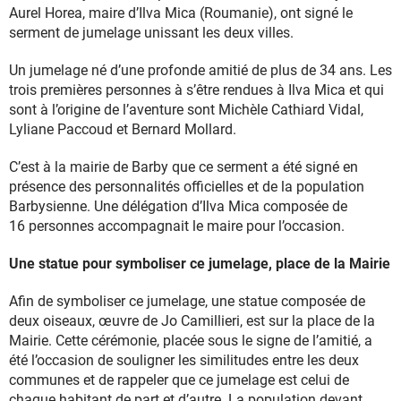
Aurel Horea, maire d’Ilva Mica (Roumanie), ont signé le
serment de jumelage unissant les deux villes.
Un jumelage né d’une profonde amitié de plus de 34 ans. Les
trois premières personnes à s’être rendues à Ilva Mica et qui
sont à l’origine de l’aventure sont Michèle Cathiard Vidal,
Lyliane Paccoud et Bernard Mollard.
C’est à la mairie de Barby que ce serment a été signé en
présence des personnalités officielles et de la population
Barbysienne. Une délégation d’Ilva Mica composée de
16 personnes accompagnait le maire pour l’occasion.
Une statue pour symboliser ce jumelage, place de la Mairie
Afin de symboliser ce jumelage, une statue composée de
deux oiseaux, œuvre de Jo Camillieri, est sur la place de la
Mairie. Cette cérémonie, placée sous le signe de l’amitié, a
été l’occasion de souligner les similitudes entre les deux
communes et de rappeler que ce jumelage est celui de
chaque habitant de part et d’autre. La population devant