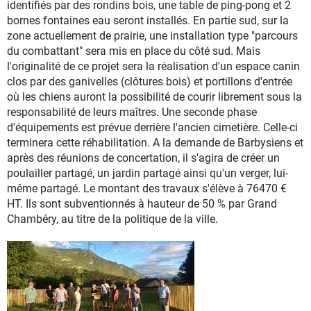
identifiés par des rondins bois, une table de ping-pong et 2
bornes fontaines eau seront installés. En partie sud, sur la
zone actuellement de prairie, une installation type "parcours
du combattant" sera mis en place du côté sud. Mais
l'originalité de ce projet sera la réalisation d'un espace canin
clos par des ganivelles (clôtures bois) et portillons d'entrée
où les chiens auront la possibilité de courir librement sous la
responsabilité de leurs maîtres. Une seconde phase
d'équipements est prévue derrière l'ancien cimetière. Celle-ci
terminera cette réhabilitation. A la demande de Barbysiens et
après des réunions de concertation, il s'agira de créer un
poulailler partagé, un jardin partagé ainsi qu'un verger, lui-
même partagé. Le montant des travaux s'élève à 76470 €
HT. Ils sont subventionnés à hauteur de 50 % par Grand
Chambéry, au titre de la politique de la ville.