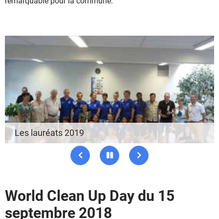
remarquable pour la commune.
Les lauréats 2019
Précédent
Pause
Suivant
World Clean Up Day du 15
septembre 2018