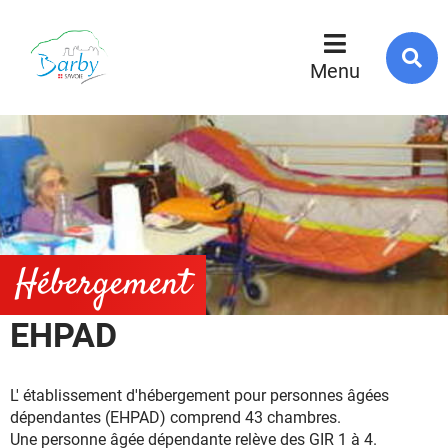
R
s
Menu
l
s
Hébergement
EHPAD
L' établissement d'hébergement pour personnes âgées
dépendantes (EHPAD) comprend 43 chambres.
Une personne âgée dépendante relève des GIR 1 à 4.