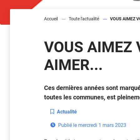
Accueil
Toute l'actualité
VOUS AIMEZ VO
VOUS AIMEZ 
AIMER...
Ces dernières années sont marqu
toutes les communes, est pleine
Catégorie :
Actualité
Publié le
mercredi 1 mars 2023