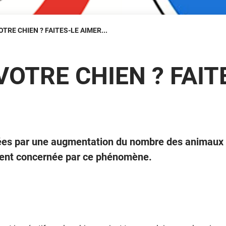
TRE CHIEN ? FAITES-LE AIMER...
VOTRE CHIEN ? FAIT
ées par une augmentation du nombre des animaux
ment concernée par ce phénomène.