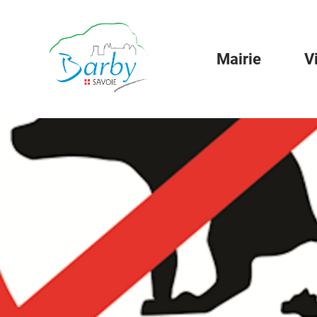
Mairie
V