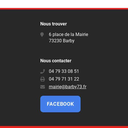
Nous trouver
6 place de la Mairie
73230 Barby
Nous contacter
04 79 33 08 51
04 79 71 31 22
E-
mairie@barby73.fr
mail
:
FACEBOOK