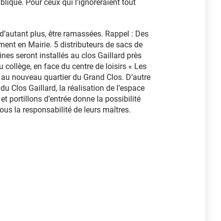
ublique. Pour ceux qui l’ignoreraient tout
d’autant plus, être ramassées. Rappel : Des
ment en Mairie. 5 distributeurs de sacs de
nes seront installés au clos Gaillard près
u collège, en face du centre de loisirs « Les
 au nouveau quartier du Grand Clos. D’autre
du Clos Gaillard, la réalisation de l’espace
et portillons d’entrée donne la possibilité
ous la responsabilité de leurs maîtres.