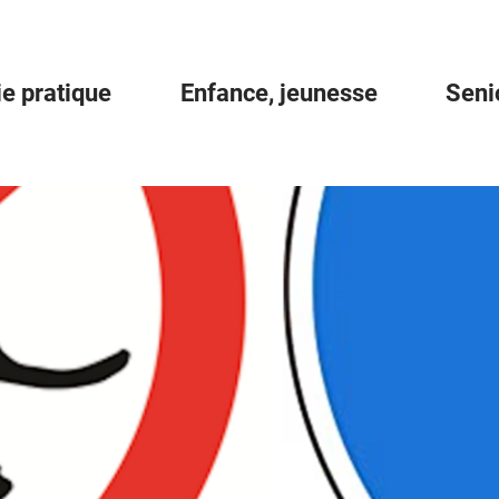
ie pratique
Enfance, jeunesse
Seni