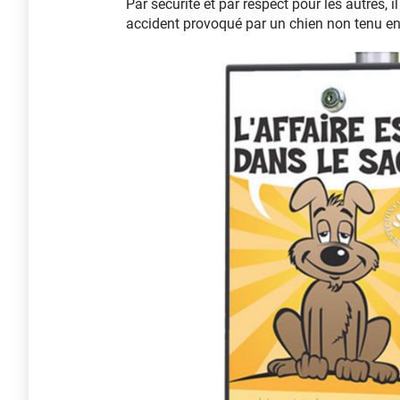
Par sécurité et par respect pour les autres, i
accident provoqué par un chien non tenu en 