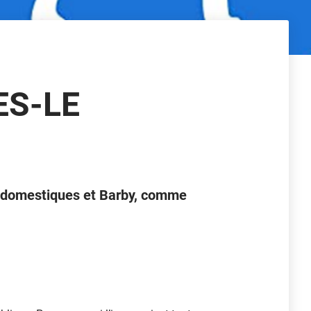
ES-LE
 domestiques et Barby, comme