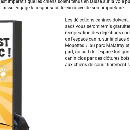
l est impératif que les chiens soient tenus en laisse sur la voie p
laisse engage la responsabilité exclusive de son propriétaire.
Les déjections canines doivent, 
sacs vous seront remis gratuite
récupération des déjections cani
de l’espace canin, sur la place d
Mouettes », au parc Malatray et
part, au sud de l’espace ludique 
canin clos par des clôtures bois 
aux chiens de courir librement s